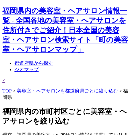
福岡県内の美容室・ヘアサロン情報一
覧 - 全国各地の美容室・ヘアサロンを
住所付きでご紹介！日本全国の美容
室・ヘアサロン検索サイト「町の美容
室・ヘアサロンマップ」
都道府県から探す
ジオマップ
×
TOP
>
美容室・ヘアサロンを都道府県ごとに絞り込む
> 福
岡県
福岡県内の市町村区ごとに美容室・ヘ
アサロンを絞り込む
現在、福岡県の美容室・ヘアサロン情報を掲載しておりま