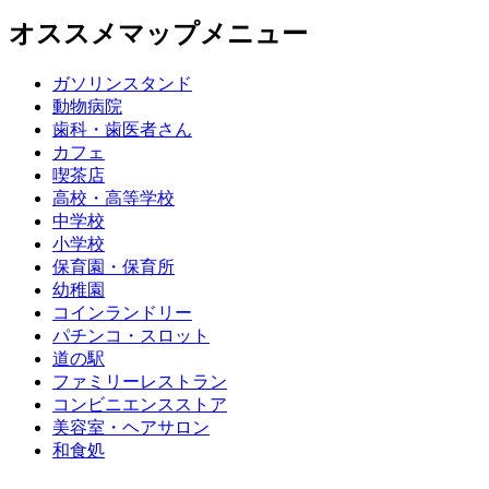
オススメマップメニュー
ガソリンスタンド
動物病院
歯科・歯医者さん
カフェ
喫茶店
高校・高等学校
中学校
小学校
保育園・保育所
幼稚園
コインランドリー
パチンコ・スロット
道の駅
ファミリーレストラン
コンビニエンスストア
美容室・ヘアサロン
和食処