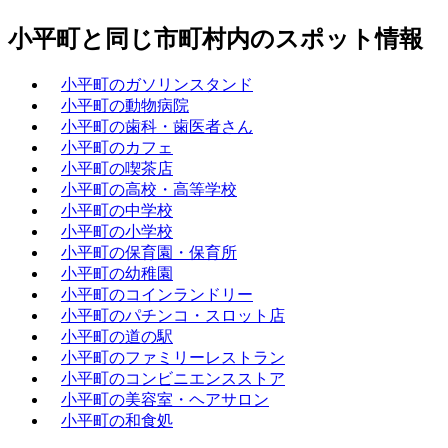
小平町と同じ市町村内のスポット情報
小平町のガソリンスタンド
小平町の動物病院
小平町の歯科・歯医者さん
小平町のカフェ
小平町の喫茶店
小平町の高校・高等学校
小平町の中学校
小平町の小学校
小平町の保育園・保育所
小平町の幼稚園
小平町のコインランドリー
小平町のパチンコ・スロット店
小平町の道の駅
小平町のファミリーレストラン
小平町のコンビニエンスストア
小平町の美容室・ヘアサロン
小平町の和食処