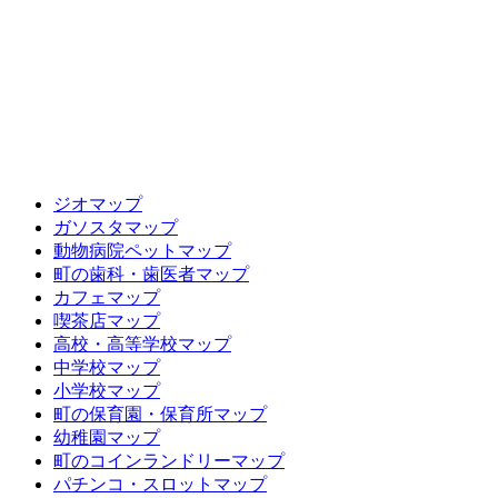
ジオマップ
ガソスタマップ
動物病院ペットマップ
町の歯科・歯医者マップ
カフェマップ
喫茶店マップ
高校・高等学校マップ
中学校マップ
小学校マップ
町の保育園・保育所マップ
幼稚園マップ
町のコインランドリーマップ
パチンコ・スロットマップ