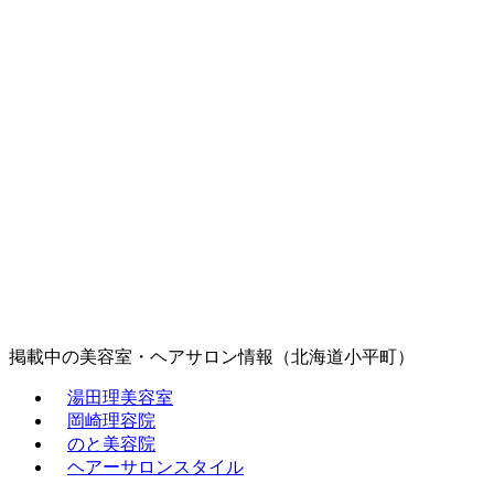
掲載中の美容室・ヘアサロン情報（北海道小平町）
湯田理美容室
岡崎理容院
のと美容院
ヘアーサロンスタイル