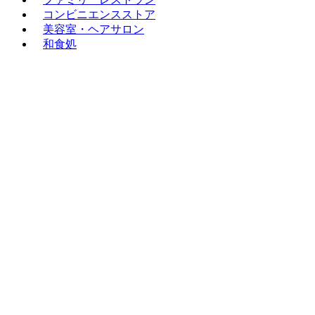
コンビニエンスストア
美容室・ヘアサロン
和食処