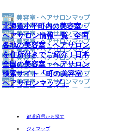
北海道小平町内の美容室・
ヘアサロン情報一覧 - 全国
各地の美容室・ヘアサロン
を住所付きでご紹介！日本
全国の美容室・ヘアサロン
検索サイト「町の美容室・
ヘアサロンマップ」
都道府県から探す
ジオマップ