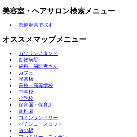
美容室・ヘアサロン検索メニュー
都道府県で探す
オススメマップメニュー
ガソリンスタンド
動物病院
歯科・歯医者さん
カフェ
喫茶店
高校・高等学校
中学校
小学校
保育園・保育所
幼稚園
コインランドリー
パチンコ・スロット
道の駅
ファミリーレストラン