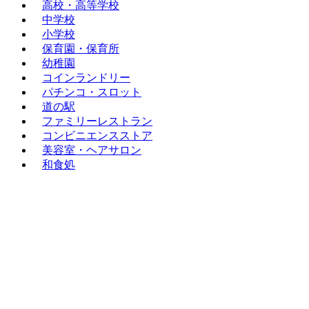
高校・高等学校
中学校
小学校
保育園・保育所
幼稚園
コインランドリー
パチンコ・スロット
道の駅
ファミリーレストラン
コンビニエンスストア
美容室・ヘアサロン
和食処