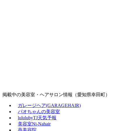
掲載中の美容室・ヘアサロン情報（愛知県幸田町）
ガレージヘア(GARAGEHAIR)
パオちゃんの美容室
lululubyTJ天気予報
美容室Ni‐Nahair
葵美容院