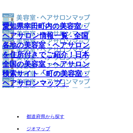
愛知県幸田町内の美容室・
ヘアサロン情報一覧 - 全国
各地の美容室・ヘアサロン
を住所付きでご紹介！日本
全国の美容室・ヘアサロン
検索サイト「町の美容室・
ヘアサロンマップ」
都道府県から探す
ジオマップ