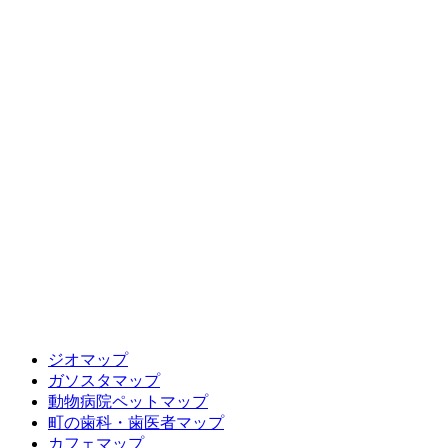
ジオマップ
ガソスタマップ
動物病院ペットマップ
町の歯科・歯医者マップ
カフェマップ