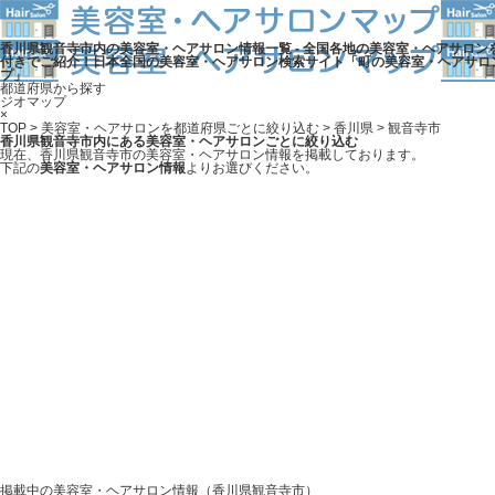
香川県観音寺市内の美容室・ヘアサロン情報一覧 - 全国各地の美容室・ヘアサロン
付きでご紹介！日本全国の美容室・ヘアサロン検索サイト「町の美容室・ヘアサロ
プ」
都道府県から探す
ジオマップ
×
TOP
>
美容室・ヘアサロンを都道府県ごとに絞り込む
>
香川県
> 観音寺市
香川県観音寺市内にある美容室・ヘアサロンごとに絞り込む
現在、香川県観音寺市の美容室・ヘアサロン情報を掲載しております。
下記の
美容室・ヘアサロン情報
よりお選びください。
掲載中の美容室・ヘアサロン情報（香川県観音寺市）