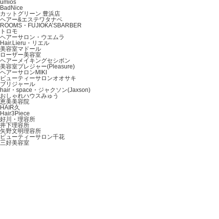
umios
BadNice
カットグリーン 豊浜店
ヘアー&エステワタナベ
ROOMS・FUJIOKA’SBARBER
トロモ
ヘアーサロン・ウエムラ
Hair.Lieru・リエル
美容室マドール
ローザー美容室
ヘアーメイキングセシボン
美容室プレジャー(Pleasure)
ヘアーサロンMIKI
ビューティーサロンオオサキ
ブリジャール
hair・space・ジャクソン(Jaxson)
おしゃれハウスみゅう
恵美美容院
HAIR久
Hair3Piece
好川・理容所
井下理容所
矢野文明理容所
ビューティーサロン千花
三好美容室