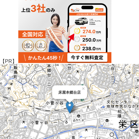
【PR】
×
床屋本郷台店