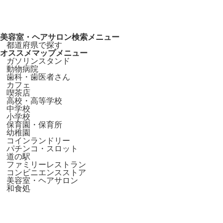
美容室・ヘアサロン検索メニュー
都道府県で探す
オススメマップメニュー
ガソリンスタンド
動物病院
歯科・歯医者さん
カフェ
喫茶店
高校・高等学校
中学校
小学校
保育園・保育所
幼稚園
コインランドリー
パチンコ・スロット
道の駅
ファミリーレストラン
コンビニエンスストア
美容室・ヘアサロン
和食処