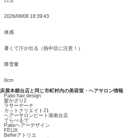
日没
2026/08/08 18:39:43
体感
暑くて汗が出る（熱中症に注意！）
降雪量
0cm
床屋本郷台店と同じ市町村内の美容室・ヘアサロン情報
Patio hair design
髪かざり2
ラサーヤーナ
カットクリエイト21
ヘアーサロンビート港南台店
てらべるで
Patioヘアーデザイン
FELIX
BeNeアトリエ