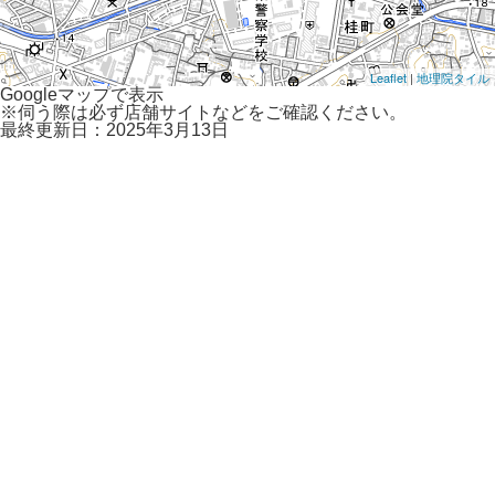
Leaflet
|
地理院タイル
Googleマップで表示
※伺う際は必ず店舗サイトなどをご確認ください。
最終更新日：2025年3月13日