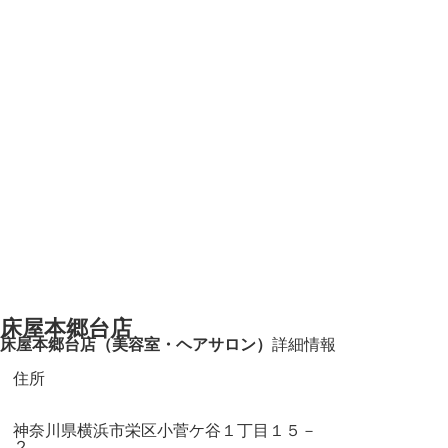
床屋本郷台店
床屋本郷台店（美容室・ヘアサロン）
詳細情報
住所
神奈川県横浜市栄区小菅ケ谷１丁目１５－
２