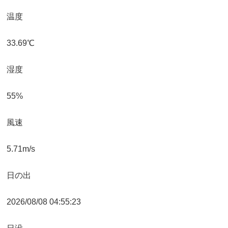
温度
33.69℃
湿度
55%
風速
5.71m/s
日の出
2026/08/08 04:55:23