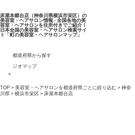
床屋本郷台店（神奈川県横浜市栄区）の
美容室・ヘアサロン情報 - 全国各地の美
容室・ヘアサロンを住所付きでご紹介！
日本全国の美容室・ヘアサロン検索サイ
ト「町の美容室・ヘアサロンマップ」
都道府県から探す
ジオマップ
×
TOP
>
美容室・ヘアサロンを都道府県ごとに絞り込む
>
神奈
川県
>
横浜市栄区
> 床屋本郷台店