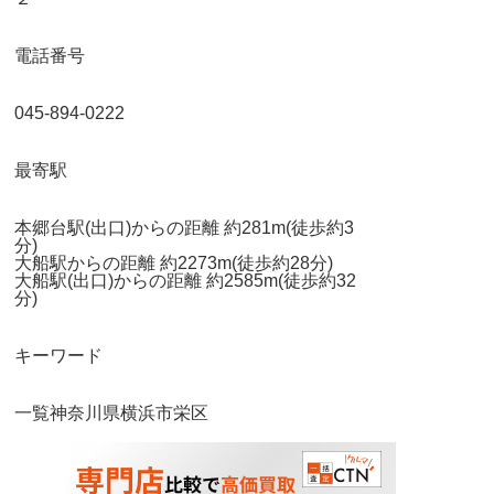
電話番号
045-894-0222
最寄駅
本郷台駅(出口)からの距離 約281m(徒歩約3
分)
大船駅からの距離 約2273m(徒歩約28分)
大船駅(出口)からの距離 約2585m(徒歩約32
分)
キーワード
一覧
神奈川県
横浜市栄区