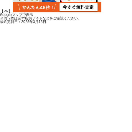
Leaflet
|
地理院タイル
【PR】
Googleマップで表示
×
※伺う際は必ず店舗サイトなどをご確認ください。
ヘアーサロンアカバネ
最終更新日：2025年3月13日