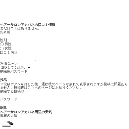
ヘアーサロンアカバネの口コミ情報
まだ口コミはありません。
お名前
性別
男性
女性
口コミ内容
評価 (1～5)
削除用パスワード
※投稿ボタンを押した後、遷移後のページが崩れて表示されますが投稿に問題あり
ません。投稿後はこちらのページにお戻りください。
削除する投稿ID
パスワード
ヘアーサロンアカバネ周辺の天気
現在の天気