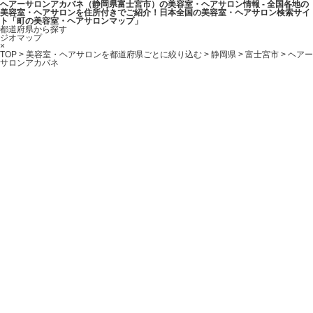
ヘアーサロンアカバネ（静岡県富士宮市）の美容室・ヘアサロン情報 - 全国各地の
美容室・ヘアサロンを住所付きでご紹介！日本全国の美容室・ヘアサロン検索サイ
ト「町の美容室・ヘアサロンマップ」
都道府県から探す
ジオマップ
×
TOP
>
美容室・ヘアサロンを都道府県ごとに絞り込む
>
静岡県
>
富士宮市
> ヘアー
サロンアカバネ