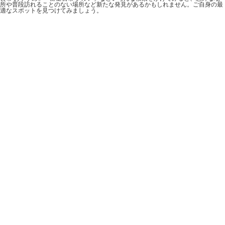
所や普段訪れることのない場所など新たな発見があるかもしれません。ご自身の最
適なスポットを見つけてみましょう。