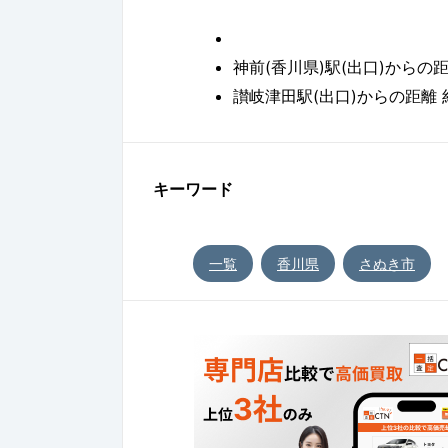
神前(香川県)駅(出口)からの距離
讃岐津田駅(出口)からの距離 約
キーワード
一覧
香川県
さぬき市