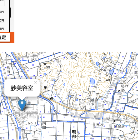
×
妙美容室