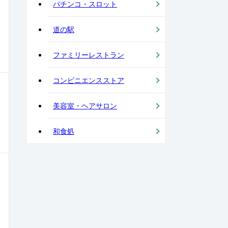
パチンコ・スロット
道の駅
ファミリーレストラン
コンビニエンスストア
美容室・ヘアサロン
和食処