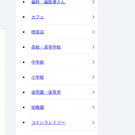
歯科・歯医者さん
カフェ
喫茶店
高校・高等学校
中学校
小学校
保育園・保育所
幼稚園
コインランドリー