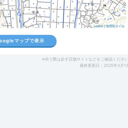
Leaflet
|
地理院タイル
oogleマップで表示
※伺う際は必ず店舗サイトなどをご確認くださ
最終更新日：2025年3月1