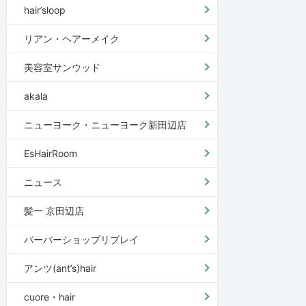
hair’sloop
リアン・ヘアーメイク
美容室サンウッド
akala
ニューヨーク・ニューヨーク新田辺店
EsHairRoom
ニュース
髪一 京田辺店
バーバーショップリプレイ
アンツ(ant’s)hair
cuore・hair