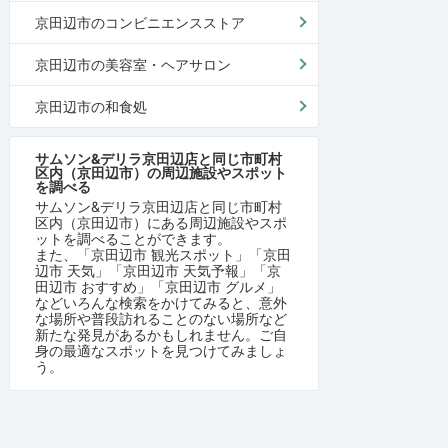
京田辺市のコンビニエンスストア
京田辺市の美容室・ヘアサロン
京田辺市の和食処
サムソン&デリラ京田辺店と同じ市町村
区内（京田辺市）の周辺施設やスポット
を調べる
サムソン&デリラ京田辺店と同じ市町村
区内（京田辺市）にある周辺施設やスポ
ットを調べることができます。
また、「京田辺市 観光スポット」「京田
辺市 天気」「京田辺市 天気予報」「京
田辺市 おすすめ」「京田辺市 グルメ」
などいろんな検索をかけてみると、意外
な場所や普段訪れることのない場所など
新たな発見があるかもしれません。ご自
身の最適なスポットを見つけてみましょ
う。