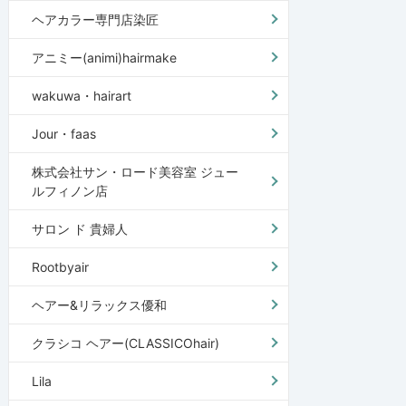
ヘアカラー専門店染匠
アニミー(animi)hairmake
wakuwa・hairart
Jour・faas
株式会社サン・ロード美容室 ジュー
ルフィノン店
サロン ド 貴婦人
Rootbyair
ヘアー&リラックス優和
クラシコ ヘアー(CLASSICOhair)
Lila