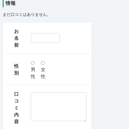
情報
まだ口コミはありません。
お
名
前
性
男
女
別
性
性
口
コ
ミ
内
容