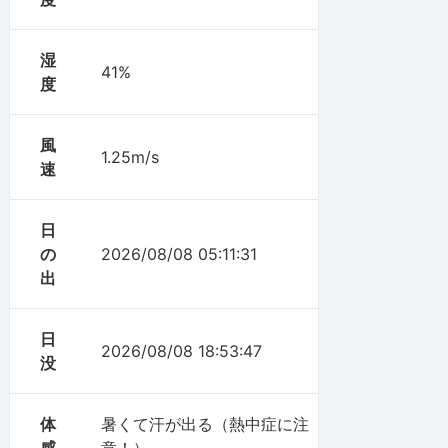
湿
41%
度
風
1.25m/s
速
日
の
2026/08/08 05:11:31
出
日
2026/08/08 18:53:47
没
体
暑くて汗が出る（熱中症に注
感
意！）