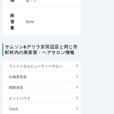
降
雪
0cm
量
サムソン&デリラ京田辺店と同じ市
町村内の美容室・ヘアサロン情報
フミトータルビューティーサロン
白鳩美容室
関西美容
ピットハウス
Clock