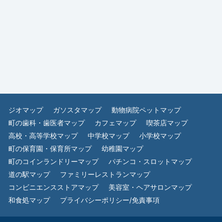
ジオマップ
ガソスタマップ
動物病院ペットマップ
町の歯科・歯医者マップ
カフェマップ
喫茶店マップ
高校・高等学校マップ
中学校マップ
小学校マップ
町の保育園・保育所マップ
幼稚園マップ
町のコインランドリーマップ
パチンコ・スロットマップ
道の駅マップ
ファミリーレストランマップ
コンビニエンスストアマップ
美容室・ヘアサロンマップ
和食処マップ
プライバシーポリシー/免責事項