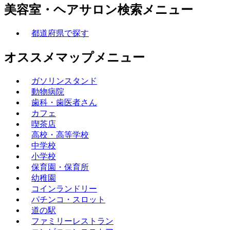
美容室・ヘアサロン検索メニュー
都道府県で探す
オススメマップメニュー
ガソリンスタンド
動物病院
歯科・歯医者さん
カフェ
喫茶店
高校・高等学校
中学校
小学校
保育園・保育所
幼稚園
コインランドリー
パチンコ・スロット
道の駅
ファミリーレストラン