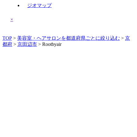
ジオマップ
×
TOP
>
美容室・ヘアサロンを都道府県ごとに絞り込む
>
京
都府
>
京田辺市
> Rootbyair