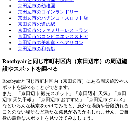
京田辺市の幼稚園
京田辺市のコインランドリー
京田辺市のパチンコ・スロット店
京田辺市の道の駅
京田辺市のファミリーレストラン
京田辺市のコンビニエンスストア
京田辺市の美容室・ヘアサロン
京田辺市の和食処
Rootbyairと同じ市町村区内（京田辺市）の周辺施
設やスポットを調べる
Rootbyairと同じ市町村区内（京田辺市）にある周辺施設やス
ポットを調べることができます。
また、「京田辺市 観光スポット」「京田辺市 天気」「京田
辺市 天気予報」「京田辺市 おすすめ」「京田辺市 グルメ」
などいろんな検索をかけてみると、意外な場所や普段訪れる
ことのない場所など新たな発見があるかもしれません。ご自
身の最適なスポットを見つけてみましょう。