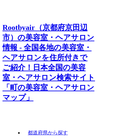
Rootbyair（京都府京田辺
市）の美容室・ヘアサロン
情報 - 全国各地の美容室・
ヘアサロンを住所付きで
ご紹介！日本全国の美容
室・ヘアサロン検索サイト
「町の美容室・ヘアサロン
マップ」
都道府県から探す