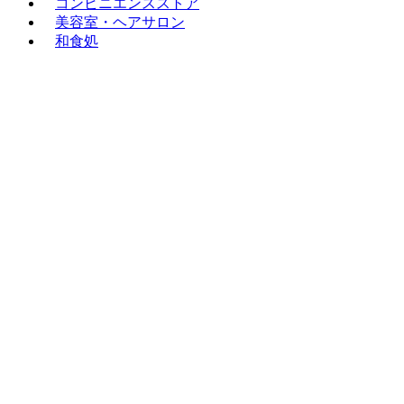
コンビニエンスストア
美容室・ヘアサロン
和食処