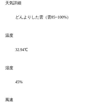
天気詳細
どんよりした雲（雲85~100%）
温度
32.94℃
湿度
45%
風速