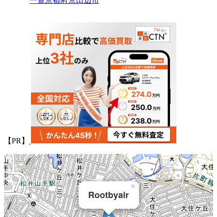
一覧
京都府
京田辺市
【PR】
×
Rootbyair