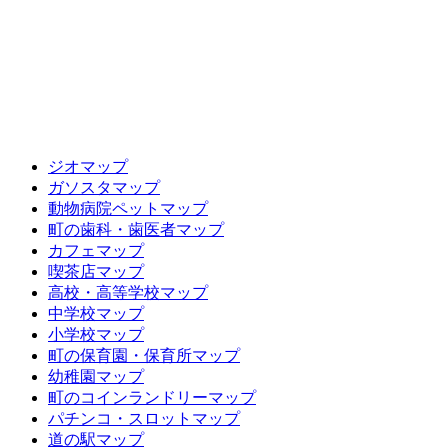
ジオマップ
ガソスタマップ
動物病院ペットマップ
町の歯科・歯医者マップ
カフェマップ
喫茶店マップ
高校・高等学校マップ
中学校マップ
小学校マップ
町の保育園・保育所マップ
幼稚園マップ
町のコインランドリーマップ
パチンコ・スロットマップ
道の駅マップ